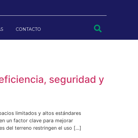
AS
CONTACTO
eficiencia, seguridad y
acios limitados y altos estándares
 en un factor clave para mejorar
 del terreno restringen el uso […]