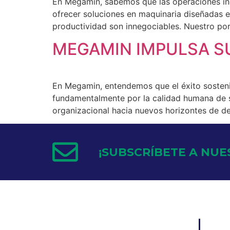
En Megamin, sabemos que las operaciones ind
ofrecer soluciones en maquinaria diseñadas es
productividad son innegociables. Nuestro po
MEGAMIN IMPULSA S
En Megamin, entendemos que el éxito sostenib
fundamentalmente por la calidad humana de s
organizacional hacia nuevos horizontes de desa
¡SUBSCRÍBETE A NUE
INICI