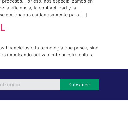
 procesos. Por eso, nos especializamos en
a eficiencia, la confiabilidad y la
, seleccionados cuidadosamente para […]
L
s financieros o la tecnología que posee, sino
os impulsando activamente nuestra cultura
Subscribir