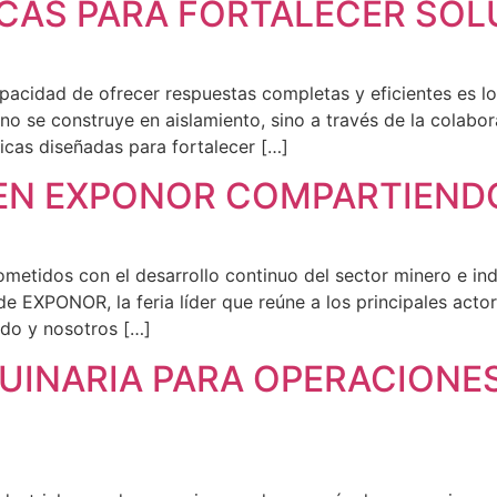
ICAS PARA FORTALECER SOL
 capacidad de ofrecer respuestas completas y eficientes es 
no se construye en aislamiento, sino a través de la colabor
gicas diseñadas para fortalecer […]
 EN EXPONOR COMPARTIENDO
idos con el desarrollo continuo del sector minero e indus
 EXPONOR, la feria líder que reúne a los principales actores
do y nosotros […]
UINARIA PARA OPERACIONES