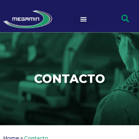
CONTACTO
Home >
Contacto